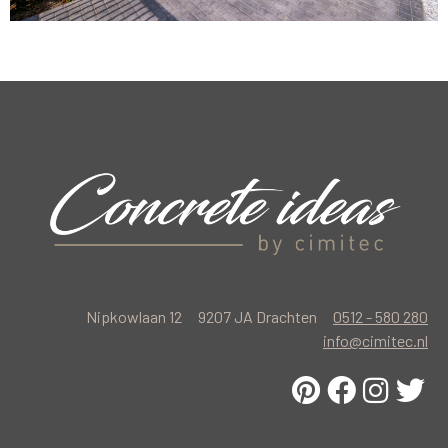
Nipkowlaan 12
9207 JA Drachten
0512 - 580 280
info@cimitec.nl