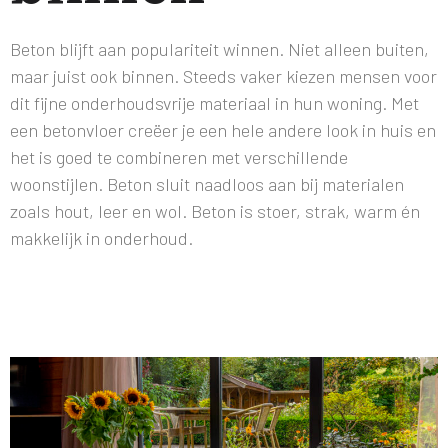
Beton blijft aan populariteit winnen. Niet alleen buiten,
maar juist ook binnen. Steeds vaker kiezen mensen voor
dit fijne onderhoudsvrije materiaal in hun woning. Met
een betonvloer creëer je een hele andere look in huis en
het is goed te combineren met verschillende
woonstijlen. Beton sluit naadloos aan bij materialen
zoals hout, leer en wol. Beton is stoer, strak, warm én
makkelijk in onderhoud.