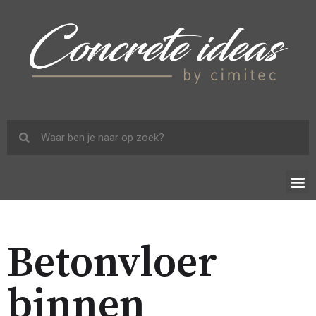
Betonvloer
binnen