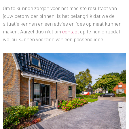
Om te kunnen zorgen voor het mooiste resultaat van
jouw betonvloer binnen, is het belangrijk dat we de
situatie kennen en een advies en idee op maat kunnen
maken. Aarzel dus niet om
contact
op te nemen zodat
we jou kunnen voorzien van een passend idee!