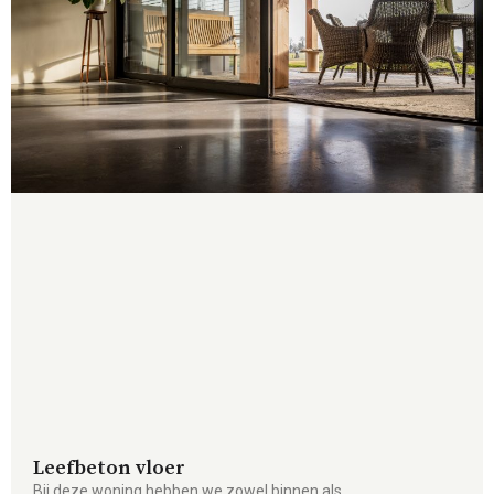
Leefbeton vloer
Bij deze woning hebben we zowel binnen als