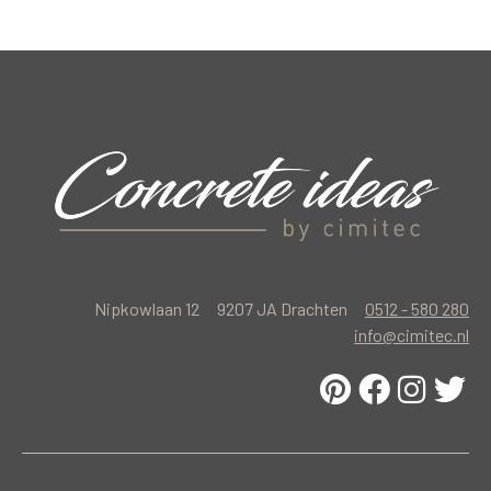
Nipkowlaan 12
9207 JA Drachten
0512 - 580 280
info@cimitec.nl