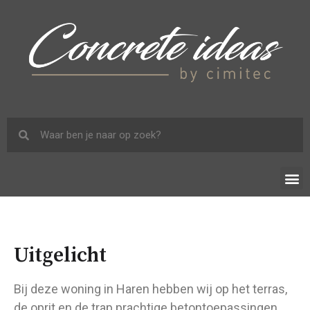
Uitgelicht
Bij deze woning in Haren hebben wij op het terras,
de oprit en de trap prachtige betontoepassingen