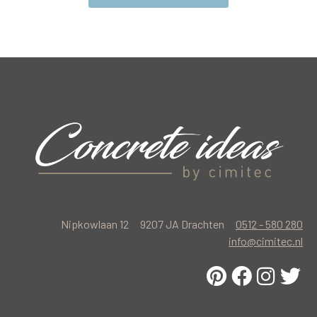
Nipkowlaan 12
9207 JA Drachten
0512 - 580 280
info@cimitec.nl